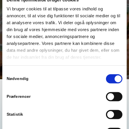
Vi bruger cookies til at tilpasse vores indhold og
annoncer, til at vise dig funktioner til sociale medier og til
at analysere vores trafik. Vi deler også oplysninger om
din brug af vores hjemmeside med vores partnere inden
for sociale medier, annonceringspartnere og
analysepartnere. Vores partnere kan kombinere disse
data med andre oplysninger, du har givet dem, eller som
de har indsamlet fra din brug af deres tjenester.
Samtykkevalg
Nødvendig
Restaurant Arken​
Præferencer
Allergens
Statistik
See the list here (danish)