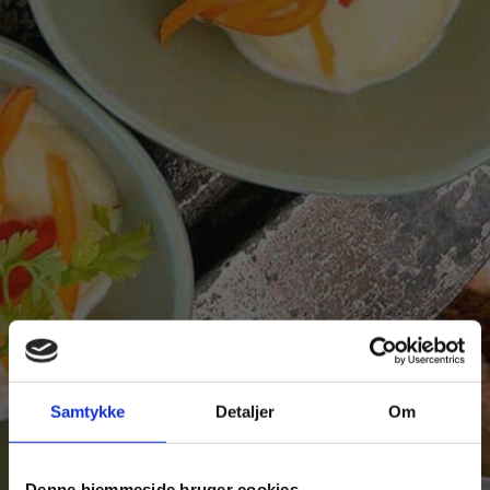
Samtykke
Detaljer
Om
Denne hjemmeside bruger cookies