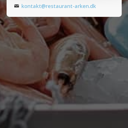
kontakt@restaurant-arken.dk