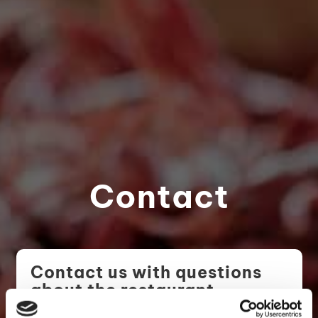
Contact
Contact us with questions
about the restaurant
Please fill out the form on this page if you have any